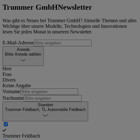
Trummer GmbH
Newsletter
Was gibt es Neues bei Trummer GmbH? Aktuelle Themen und alles
Wichtige über unsere Modelle, Technologien und Innovationen
lesen Sie jeden Monat in unserem Newsletter.
E-Mail-Adresse
Anrede
Bitte Anrede wählen
Herr
Frau
Divers
Keine Angabe
Vorname
Nachname
Standort
Trummer Feldbach, TL Automobile Feldbach
Trummer Feldbach