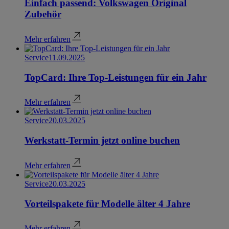
Einfach passend: Volkswagen Original
Zubehör
Mehr erfahren
Service
11.09.2025
TopCard: Ihre Top-Leistungen für ein Jahr
Mehr erfahren
Service
20.03.2025
Werkstatt-Termin jetzt online buchen
Mehr erfahren
Service
20.03.2025
Vorteilspakete für Modelle älter 4 Jahre
Mehr erfahren