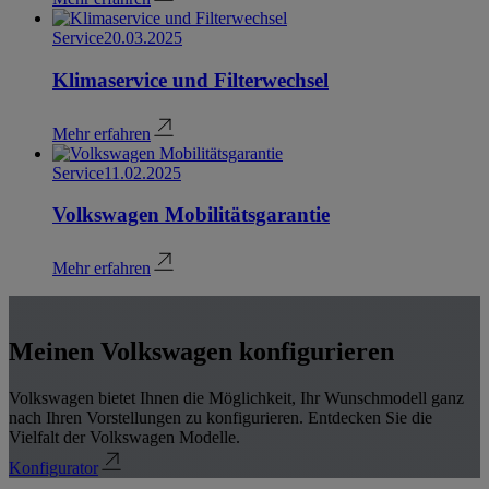
Service
20.03.2025
Klimaservice und Filterwechsel
Mehr erfahren
Service
11.02.2025
Volkswagen Mobilitätsgarantie
Mehr erfahren
Meinen Volkswagen konfigurieren
Volkswagen bietet Ihnen die Möglichkeit, Ihr Wunschmodell ganz
nach Ihren Vorstellungen zu konfigurieren. Entdecken Sie die
Vielfalt der Volkswagen Modelle.
Konfigurator