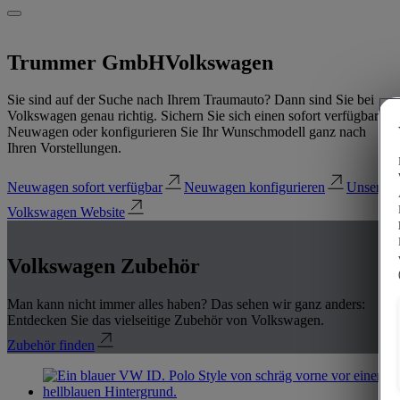
Trummer GmbH
Volkswagen
Sie sind auf der Suche nach Ihrem Traumauto? Dann sind Sie bei
Volkswagen genau richtig. Sichern Sie sich einen sofort verfügbaren
Neuwagen oder konfigurieren Sie Ihr Wunschmodell ganz nach
Ihren Vorstellungen.
Neuwagen sofort verfügbar
Neuwagen konfigurieren
Unsere
Volkswagen Website
Volkswagen Zubehör
Man kann nicht immer alles haben? Das sehen wir ganz anders:
Entdecken Sie das vielseitige Zubehör von Volkswagen.
Zubehör finden