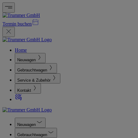
Termin buchen
Home
Neuwagen
Gebrauchtwagen
Service & Zubehör
Kontakt
Neuwagen
Gebrauchtwagen