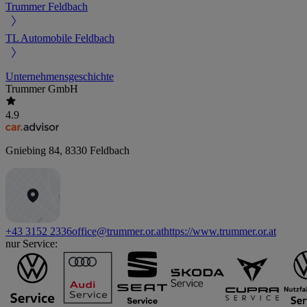
Trummer Feldbach
TL Automobile Feldbach
Unternehmensgeschichte
Trummer GmbH
4.9
Gniebing 84
,
8330
Feldbach
+43 3152 2336
office@trummer.or.at
https://www.trummer.or.at
nur Service: