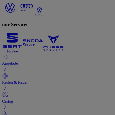
nur Service:
Angebote
Reifen & Räder
Carlog