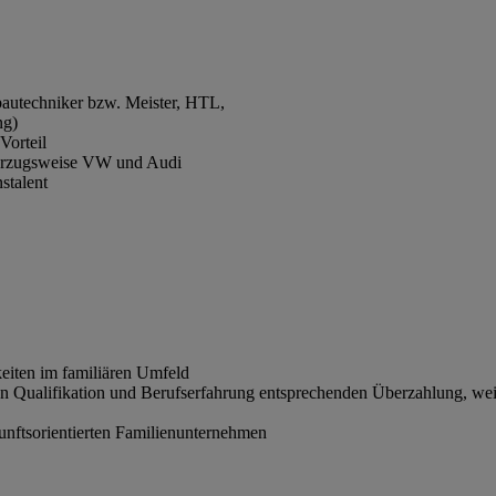
autechniker bzw. Meister, HTL,
ng)
Vorteil
 vorzugsweise VW und Audi
stalent
eiten im familiären Umfeld
en Qualifikation und Berufserfahrung entsprechenden Überzahlung, wei
unftsorientierten Familienunternehmen