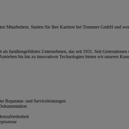
rten Mitarbeitern. Starten Sie Ihre Karriere bei Trummer GmbH und werd
 als familiengeführtes Unternehmen, das seit 1931. Seit Generationen st
Antrieben bis hin zu innovativen Technologien bieten wir unseren Kund
er Reparatur- und Serviceleistungen
 Dokumentation
denzufriedenheit
ceprozesse