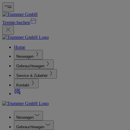
Termin buchen
Home
Neuwagen
Gebrauchtwagen
Service & Zubehör
Kontakt
Neuwagen
Gebrauchtwagen