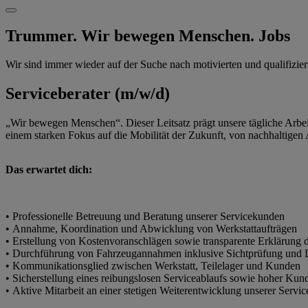
Trummer. Wir bewegen Menschen.
Jobs
Wir sind immer wieder auf der Suche nach motivierten und qualifizie
Serviceberater (m/w/d)
„Wir bewegen Menschen“. Dieser Leitsatz prägt unsere tägliche Arbeit
einem starken Fokus auf die Mobilität der Zukunft, von nachhaltigen 
Das erwartet dich:
• Professionelle Betreuung und Beratung unserer Servicekunden
• Annahme, Koordination und Abwicklung von Werkstattaufträgen
• Erstellung von Kostenvoranschlägen sowie transparente Erklärung d
• Durchführung von Fahrzeugannahmen inklusive Sichtprüfung und
• Kommunikationsglied zwischen Werkstatt, Teilelager und Kunden
• Sicherstellung eines reibungslosen Serviceablaufs sowie hoher Kun
• Aktive Mitarbeit an einer stetigen Weiterentwicklung unserer Servi