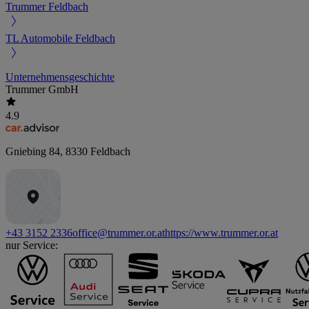
Trummer Feldbach
TL Automobile Feldbach
Unternehmensgeschichte
Trummer GmbH
4.9
Gniebing 84
,
8330
Feldbach
+43 3152 2336
office@trummer.or.at
https://www.trummer.or.at
nur Service: