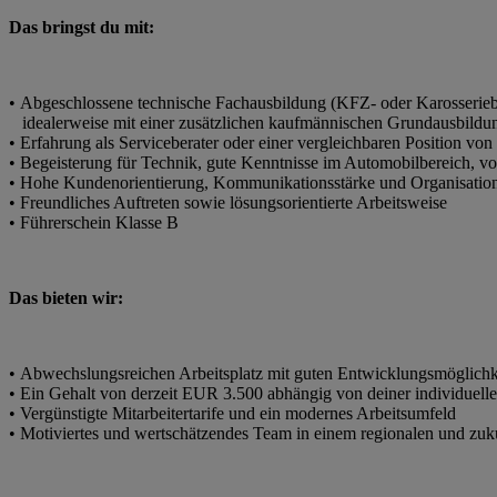
Das bringst du mit:
• Abgeschlossene technische Fachausbildung (KFZ- oder Karosserieb
idealerweise mit einer zusätzlichen kaufmännischen Grundausbildu
• Erfahrung als Serviceberater oder einer vergleichbaren Position von 
• Begeisterung für Technik, gute Kenntnisse im Automobilbereich,
• Hohe Kundenorientierung, Kommunikationsstärke und Organisation
• Freundliches Auftreten sowie lösungsorientierte Arbeitsweise
• Führerschein Klasse B
Das bieten wir:
• Abwechslungsreichen Arbeitsplatz mit guten Entwicklungsmöglichk
• Ein Gehalt von derzeit EUR 3.500 abhängig von deiner individuell
• Vergünstigte Mitarbeitertarife und ein modernes Arbeitsumfeld
• Motiviertes und wertschätzendes Team in einem regionalen und zuk